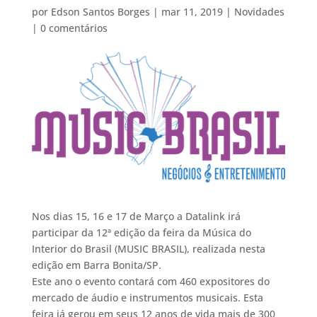
por
Edson Santos Borges
|
mar 11, 2019
|
Novidades
|
0 comentários
Nos dias 15, 16 e 17 de Março a Datalink irá
participar da 12ª edição da feira da Música do
Interior do Brasil (MUSIC BRASIL), realizada nesta
edição em Barra Bonita/SP.
Este ano o evento contará com 460 expositores do
mercado de áudio e instrumentos musicais. Esta
feira já gerou em seus 12 anos de vida mais de 300