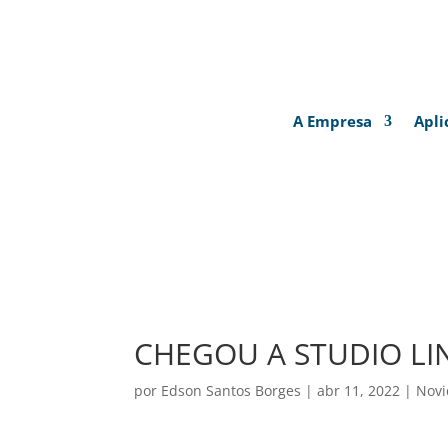
A Empresa
Apli
CHEGOU A STUDIO LI
por
Edson Santos Borges
|
abr 11, 2022
|
Novi