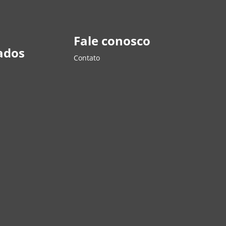
Fale conosco
ados
Contato