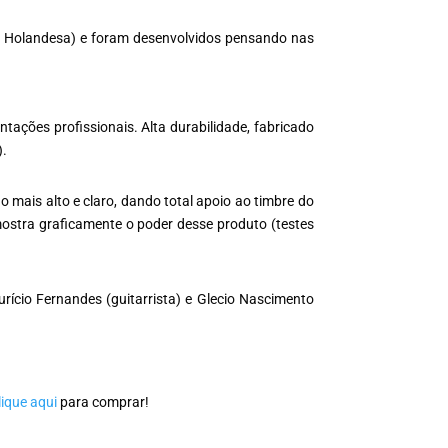
e Holandesa) e foram desenvolvidos pensando nas
tações profissionais. Alta durabilidade, fabricado
).
do mais alto e claro, dando total apoio ao timbre do
ostra graficamente o poder desse produto (testes
rício Fernandes (guitarrista) e Glecio Nascimento
lique aqui
para comprar!