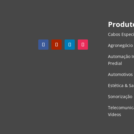
Produt
Cabos Especi
Agronegócio
Automação In
Predial
Automotivos
Estética & S
Sonorização
Telecomunic
Vídeos