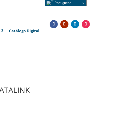
Portuguese
Catálogo Digital
DATALINK