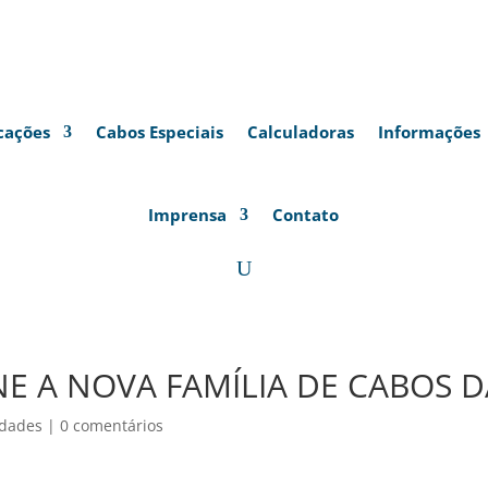
cações
Cabos Especiais
Calculadoras
Informações
Imprensa
Contato
NE A NOVA FAMÍLIA DE CABOS 
dades
|
0 comentários