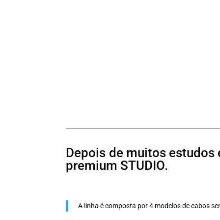
Depois de muitos estudos 
premium STUDIO
.
A linha é composta por 4 modelos de cabos se