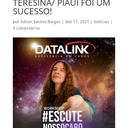
TERESINA/ PIAUÍ FOI UM
SUCESSO!
por
Edson Santos Borges
|
dez 17, 2021
|
Notícias
|
0 comentários