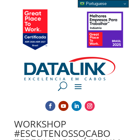
Portuguese
WORKSHOP
#ESCUTENOSSOCABO