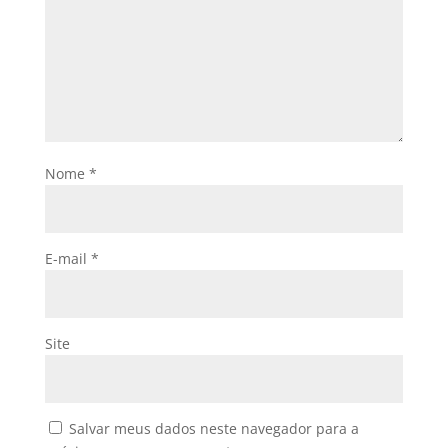
Nome
*
E-mail
*
Site
Salvar meus dados neste navegador para a