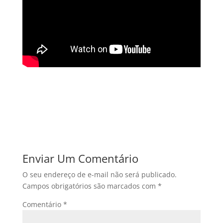
Enviar Um Comentário
O seu endereço de e-mail não será publicado.
Campos obrigatórios são marcados com
*
Comentário
*