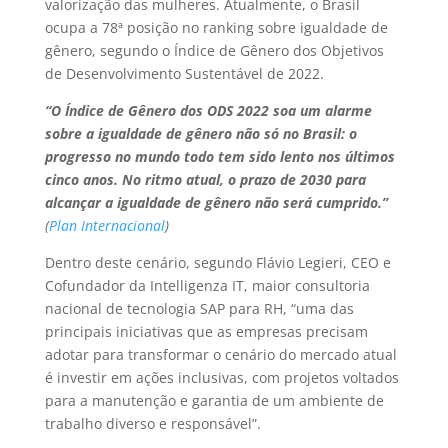
valorização das mulheres. Atualmente, o Brasil
ocupa a 78ª posição no ranking sobre igualdade de
gênero, segundo o Índice de Gênero dos Objetivos
de Desenvolvimento Sustentável de 2022.
“O Índice de Gênero dos ODS 2022 soa um alarme
sobre a igualdade de gênero não só no Brasil: o
progresso no mundo todo tem sido lento nos últimos
cinco anos. No ritmo atual, o prazo de 2030 para
alcançar a igualdade de gênero não será cumprido.”
(
Plan Internacional
)
Dentro deste cenário, segundo Flávio Legieri, CEO e
Cofundador da Intelligenza IT, maior consultoria
nacional de tecnologia SAP para RH, “uma das
principais iniciativas que as empresas precisam
adotar para transformar o cenário do mercado atual
é investir em ações inclusivas, com projetos voltados
para a manutenção e garantia de um ambiente de
trabalho diverso e responsável”.