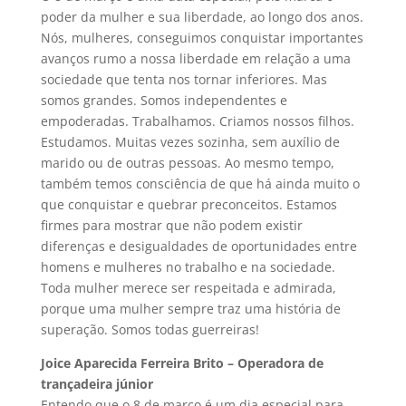
poder da mulher e sua liberdade, ao longo dos anos.
Nós, mulheres, conseguimos conquistar importantes
avanços rumo a nossa liberdade em relação a uma
sociedade que tenta nos tornar inferiores. Mas
somos grandes. Somos independentes e
empoderadas. Trabalhamos. Criamos nossos filhos.
Estudamos. Muitas vezes sozinha, sem auxílio de
marido ou de outras pessoas. Ao mesmo tempo,
também temos consciência de que há ainda muito o
que conquistar e quebrar preconceitos. Estamos
firmes para mostrar que não podem existir
diferenças e desigualdades de oportunidades entre
homens e mulheres no trabalho e na sociedade.
Toda mulher merece ser respeitada e admirada,
porque uma mulher sempre traz uma história de
superação. Somos todas guerreiras!
Joice Aparecida Ferreira Brito – Operadora de
trançadeira júnior
Entendo que o 8 de março é um dia especial para