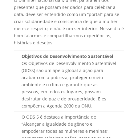
O Dia Internacional da Mulher, para além dos
presentes que possam ser dados para celebrar a
data, deve ser entendido como um “portal” para se
criar solidariedade e consciência de que a mulher
merece respeito, e não é um ser inferior. Nesse dia é
bom falarmos e compartilharmos experiências,
histórias e desejos.
Objetivos de Desenvolvimento Sustentável
Os Objetivos de Desenvolvimento Sustentável
(ODSs) são um apelo global à ação para
acabar com a pobreza, proteger o meio
ambiente e o clima e garantir que as
pessoas, em todos os lugares, possam
desfrutar de paz e de prosperidade. Eles
compõem a Agenda 2030 da ONU.
O ODS 5 é destaca a importância de
“Alcançar a igualdade de gênero e
empoderar todas as mulheres e meninas”,