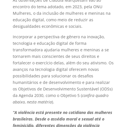
As observações de Claúdia Marquesani vão ao
encontro do tema adotado, em 2023, pela ONU
Mulheres, o da inclusão de mulheres e meninas na
educação digital, como meio de reduzir as
desigualdades econômicas e sociais.
Incorporar a perspectiva de gênero na inovação,
tecnologia e educação digital de forma
transformadora ajudaria mulheres e meninas a se
tornarem mais conscientes de seus direitos e
fortalecer o exercício delas, além do seu ativismo. Os
avanços na tecnologia digital oferecem novas
possibilidades para solucionar os desafios
humanitários e de desenvolvimento e para realizar
os Objetivos de Desenvolvimento Sustentável (ODSs)
da Agenda 2030, como o Objetivo 5 (
confira quadro
abaixo, nesta matéria
).
“A violência está presente no cotidiano das mulheres
brasileiras. Desde o assédio moral e sexual até o
feminicídio, diferentes dimensões da violência