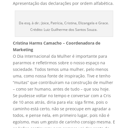
Apresentação das declarações por ordem alfabética.
Da esq. à dir.: Joice, Patrícia, Cristina, Elizangela e Grace.
Crédito: Luiz Guilherme dos Santos Souza.
Cristina Harms Camacho – Coordenadora de
Marketing
O Dia Internacional da Mulher é importante para
pararmos e refletirmos sobre o nosso espaço na
sociedade. Todos temos uma mulher, pelo menos
uma, como nossa fonte de inspiração. Tive e tenho
“muitas” que contribuíram na construção de mulher
– como ser humano, antes de tudo – que sou hoje.
Se pudesse voltar no tempo e conversar com a Cris
de 10 anos atrás, diria para ela: siga firme, pois o
caminho está certo, não se preocupe em agradar a
todos, e pense nela, em primeiro lugar, pois não é
egoísmo, mas um gesto de carinho consigo mesma. E