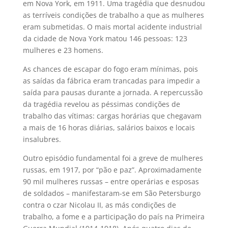
em Nova York, em 1911. Uma tragédia que desnudou
as terríveis condições de trabalho a que as mulheres
eram submetidas. O mais mortal acidente industrial
da cidade de Nova York matou 146 pessoas: 123
mulheres e 23 homens.
As chances de escapar do fogo eram mínimas, pois
as saídas da fábrica eram trancadas para impedir a
saída para pausas durante a jornada. A repercussão
da tragédia revelou as péssimas condições de
trabalho das vítimas: cargas horárias que chegavam
a mais de 16 horas diárias, salários baixos e locais
insalubres.
Outro episódio fundamental foi a greve de mulheres
russas, em 1917, por “pão e paz”. Aproximadamente
90 mil mulheres russas – entre operárias e esposas
de soldados – manifestaram-se em São Petersburgo
contra o czar Nicolau II, as más condições de
trabalho, a fome e a participação do país na Primeira