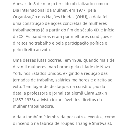
Apesar do 8 de março ter sido oficializado como o
Dia Internacional da Mulher, em 1977, pela
Organização das Nações Unidas (ONU), a data foi
uma construção de ações concretas de mulheres
trabalhadoras já a partir do fim do século XIX e início
do XX. As bandeiras eram por melhores condições e
direitos no trabalho e pela participação política e
pelo direito ao voto.
Uma dessas lutas ocorreu, em 1908, quando mais de
dez mil mulheres marcharam pela cidade de Nova
York, nos Estados Unidos, exigindo a redução das
jornadas de trabalho, salários melhores e direito ao
voto. Tem lugar de destaque, na constituição da
data, a professora e jornalista alemã Clara Zetkin
(1857-1933), ativista incansável dos direitos da
mulher trabalhadora.
A data também é lembrada por outros eventos, como
o incêndio na fábrica de roupas Triangle Shirtwaist,