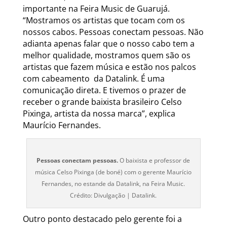
importante na Feira Music de Guarujá.
“Mostramos os artistas que tocam com os
nossos cabos. Pessoas conectam pessoas. Não
adianta apenas falar que o nosso cabo tem a
melhor qualidade, mostramos quem são os
artistas que fazem música e estão nos palcos
com cabeamento da Datalink. É uma
comunicação direta. E tivemos o prazer de
receber o grande baixista brasileiro Celso
Pixinga, artista da nossa marca”, explica
Maurício Fernandes.
Pessoas conectam pessoas.
O baixista e professor de
música Celso Pixinga (de boné) com o gerente Maurício
Fernandes, no estande da Datalink, na Feira Music.
Crédito: Divulgação | Datalink.
Outro ponto destacado pelo gerente foi a