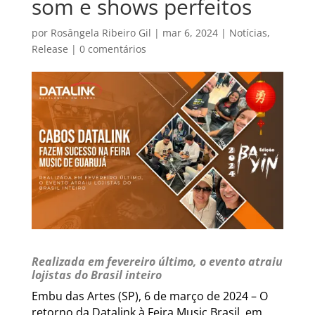
som e shows perfeitos
por
Rosângela Ribeiro Gil
|
mar 6, 2024
|
Notícias
,
Release
|
0 comentários
Realizada em fevereiro último, o evento atraiu
lojistas do Brasil inteiro
Embu das Artes (SP), 6 de março de 2024 – O
retorno da Datalink à Feira Music Brasil, em