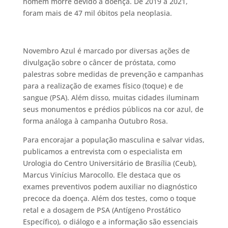
homem morre devido à doença. De 2019 a 2021,
foram mais de 47 mil óbitos pela neoplasia.
Novembro Azul é marcado por diversas ações de
divulgação sobre o câncer de próstata, como
palestras sobre medidas de prevenção e campanhas
para a realização de exames físico (toque) e de
sangue (PSA). Além disso, muitas cidades iluminam
seus monumentos e prédios públicos na cor azul, de
forma análoga à campanha Outubro Rosa.
Para encorajar a população masculina e salvar vidas,
publicamos a entrevista com o especialista em
Urologia do Centro Universitário de Brasília (Ceub),
Marcus Vinícius Marocollo. Ele destaca que os
exames preventivos podem auxiliar no diagnóstico
precoce da doença. Além dos testes, como o toque
retal e a dosagem de PSA (Antígeno Prostático
Específico), o diálogo e a informação são essenciais