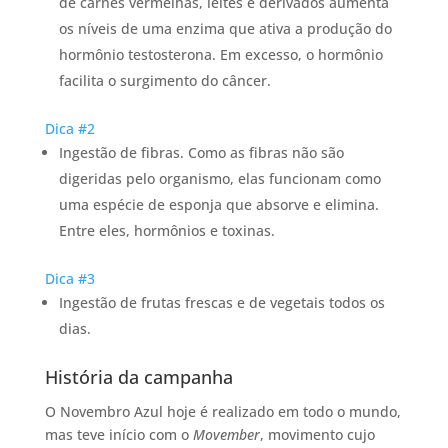
de carnes vermelhas, leites e derivados aumenta
os níveis de uma enzima que ativa a produção do
hormônio testosterona. Em excesso, o hormônio
facilita o surgimento do câncer.
Dica #2
Ingestão de fibras. Como as fibras não são
digeridas pelo organismo, elas funcionam como
uma espécie de esponja que absorve e elimina.
Entre eles, hormônios e toxinas.
Dica #3
Ingestão de frutas frescas e de vegetais todos os
dias.
História da campanha
O Novembro Azul hoje é realizado em todo o mundo,
mas teve início com o
Movember
, movimento cujo