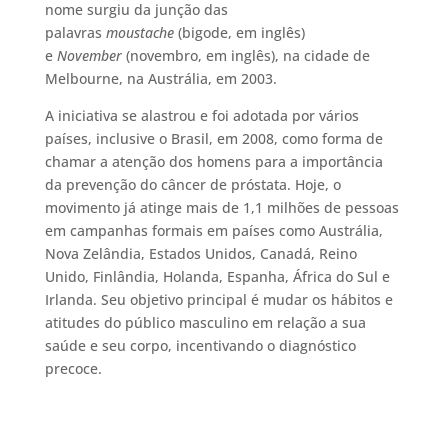
nome surgiu da junção das
palavras
moustache
(bigode, em inglês)
e
November
(novembro, em inglês), na cidade de
Melbourne, na Austrália, em 2003.
A iniciativa se alastrou e foi adotada por vários
países, inclusive o Brasil, em 2008, como forma de
chamar a atenção dos homens para a importância
da prevenção do câncer de próstata. Hoje, o
movimento já atinge mais de 1,1 milhões de pessoas
em campanhas formais em países como Austrália,
Nova Zelândia, Estados Unidos, Canadá, Reino
Unido, Finlândia, Holanda, Espanha, África do Sul e
Irlanda. Seu objetivo principal é mudar os hábitos e
atitudes do público masculino em relação a sua
saúde e seu corpo, incentivando o diagnóstico
precoce.