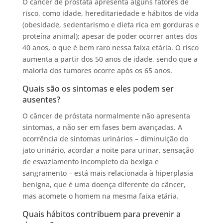
O câncer de próstata apresenta alguns fatores de
risco, como idade, hereditariedade e hábitos de vida
(obesidade, sedentarismo e dieta rica em gorduras e
proteína animal); apesar de poder ocorrer antes dos
40 anos, o que é bem raro nessa faixa etária. O risco
aumenta a partir dos 50 anos de idade, sendo que a
maioria dos tumores ocorre após os 65 anos.
Quais são os sintomas e eles podem ser
ausentes?
O câncer de próstata normalmente não apresenta
sintomas, a não ser em fases bem avançadas. A
ocorrência de sintomas urinários – diminuição do
jato urinário, acordar a noite para urinar, sensação
de esvaziamento incompleto da bexiga e
sangramento – está mais relacionada à hiperplasia
benigna, que é uma doença diferente do câncer,
mas acomete o homem na mesma faixa etária.
Quais hábitos contribuem para prevenir a