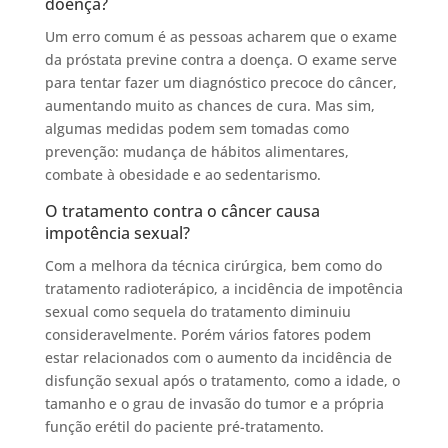
doença?
Um erro comum é as pessoas acharem que o exame
da próstata previne contra a doença. O exame serve
para tentar fazer um diagnóstico precoce do câncer,
aumentando muito as chances de cura. Mas sim,
algumas medidas podem sem tomadas como
prevenção: mudança de hábitos alimentares,
combate à obesidade e ao sedentarismo.
O tratamento contra o câncer causa
impotência sexual?
Com a melhora da técnica cirúrgica, bem como do
tratamento radioterápico, a incidência de impotência
sexual como sequela do tratamento diminuiu
consideravelmente. Porém vários fatores podem
estar relacionados com o aumento da incidência de
disfunção sexual após o tratamento, como a idade, o
tamanho e o grau de invasão do tumor e a própria
função erétil do paciente pré-tratamento.