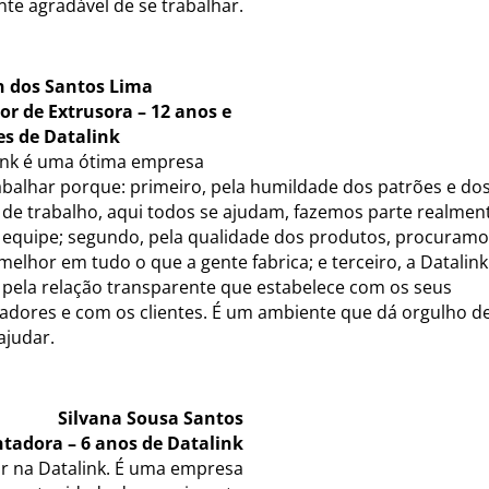
te agradável de se trabalhar.
n dos Santos Lima
r de Extrusora – 12 anos e
es de Datalink
ink é uma ótima empresa
abalhar porque: primeiro, pela humildade dos patrões e do
 de trabalho, aqui todos se ajudam, fazemos parte realmen
equipe; segundo, pela qualidade dos produtos, procuram
 melhor em tudo o que a gente fabrica; e terceiro, a Datalink
 pela relação transparente que estabelece com os seus
adores e com os clientes. É um ambiente que dá orgulho d
 ajudar.
Silvana Sousa Santos
tadora – 6 anos de Datalink
ar na Datalink. É uma empresa