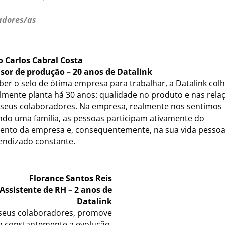
adores/as
 Carlos Cabral Costa
sor de produção – 20 anos de Datalink
ber o selo de ótima empresa para trabalhar, a Datalink col
lmente planta há 30 anos: qualidade no produto e nas rela
seus colaboradores. Na empresa, realmente nos sentimos
ndo uma família, as pessoas participam ativamente do
ento da empresa e, consequentemente, na sua vida pessoal
ndizado constante.
Florance Santos Reis
Assistente de RH – 2 anos de
Datalink
 seus colaboradores, promove
a constantemente a evolução.