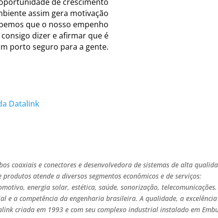
 oportunidade de crescimento
mbiente assim gera motivação
 sabemos que o nosso empenho
 consigo dizer e afirmar que é
m porto seguro para a gente.
da Datalink
abos coaxiais e conectores e desenvolvedora de sistemas de alta qualid
e produtos atende a diversos segmentos econômicos e de serviços:
motivo, energia solar, estética, saúde, sonorização, telecomunicações.
al e a competência da engenharia brasileira. A qualidade, a excelência
alink criada em 1993 e com seu complexo industrial instalado em Emb