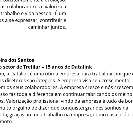
us colaboradores e valoriza a
 trabalho e vida pessoal. É um
s a se expressar, contribuir e
caminhar juntos.
eira dos Santos
o setor de Trefilar – 15 anos de Datalink
m, a Datalink é uma ótima empresa para trabalhar porque 
 os diretores são íntegros. A empresa visa seu crescimento
om os seus colaboradores. A empresa cresce e nós cresce
 Isso faz toda a diferença em continuar fabricando os melho
s. Valorização profissional vindo da empresa é tudo de bo
uito orgulho de dizer que conquistei grandes sonhos na
ida, graças ao meu trabalho na empresa, como casa própri
 moto.