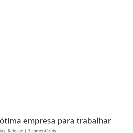
 ótima empresa para trabalhar
ias
,
Release
|
3 comentários