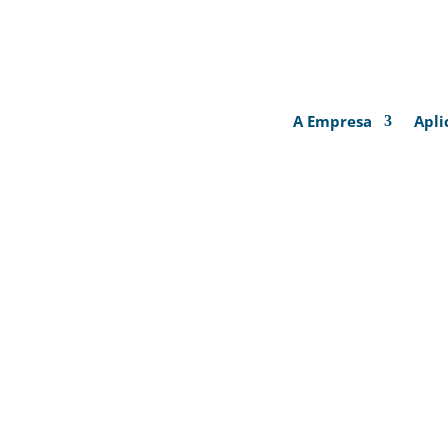
A Empresa
Apli