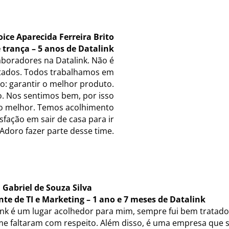
oice Aparecida Ferreira Brito
trança – 5 anos de Datalink
aboradores na Datalink. Não é
eitados. Todos trabalhamos em
o: garantir o melhor produto.
 Nos sentimos bem, por isso
o melhor. Temos acolhimento
fação em sair de casa para ir
 Adoro fazer parte desse time.
 Gabriel de Souza Silva
nte de TI e Marketing – 1 ano e 7 meses de Datalink
ink é um lugar acolhedor para mim, sempre fui bem tratado
e faltaram com respeito. Além disso, é uma empresa que 