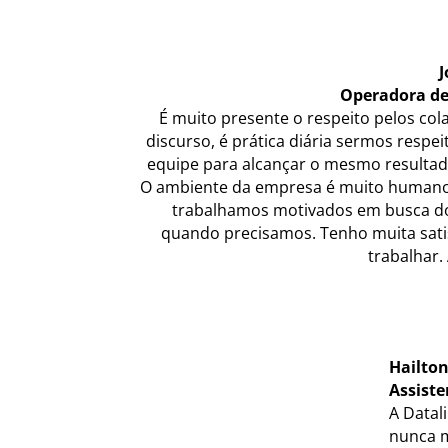
J
Operadora de 
É muito presente o respeito pelos col
discurso, é prática diária sermos resp
equipe para alcançar o mesmo resultad
O ambiente da empresa é muito humano.
trabalhamos motivados em busca d
quando precisamos. Tenho muita satis
trabalhar.
Hailton
Assiste
A Datal
nunca m