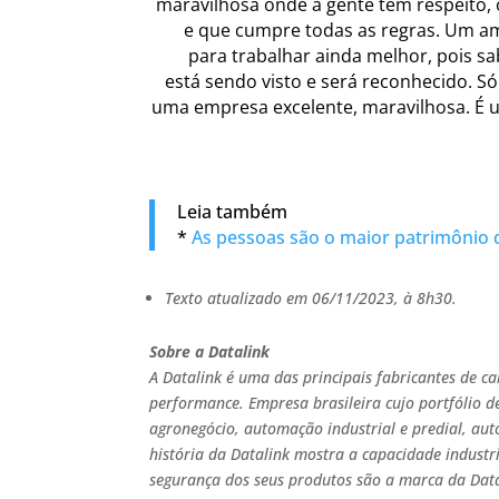
maravilhosa onde a gente tem respeito,
e que cumpre todas as regras. Um a
para trabalhar ainda melhor, pois
está sendo visto e será reconhecido. Só
uma empresa excelente, maravilhosa. É u
Leia também
*
As pessoas são o maior patrimônio 
Texto atualizado em 06/11/2023, à 8h30.
Sobre a Datalink
A Datalink é uma das principais fabricantes de c
performance. Empresa brasileira cujo portfólio d
agronegócio, automação industrial e predial, auto
história da Datalink mostra a capacidade industri
segurança dos seus produtos são a marca da Dat