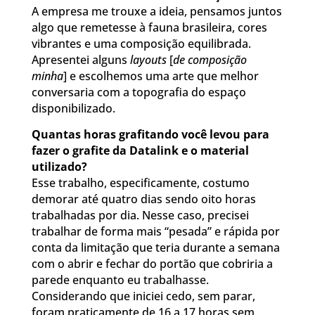
A empresa me trouxe a ideia, pensamos juntos
algo que remetesse à fauna brasileira, cores
vibrantes e uma composição equilibrada.
Apresentei alguns
layouts
[
de composição
minha
] e escolhemos uma arte que melhor
conversaria com a topografia do espaço
disponibilizado.
Quantas horas grafitando você levou para
fazer o grafite da Datalink e o material
utilizado?
Esse trabalho, especificamente, costumo
demorar até quatro dias sendo oito horas
trabalhadas por dia. Nesse caso, precisei
trabalhar de forma mais “pesada” e rápida por
conta da limitação que teria durante a semana
com o abrir e fechar do portão que cobriria a
parede enquanto eu trabalhasse.
Considerando que iniciei cedo, sem parar,
foram praticamente de 16 a 17 horas sem