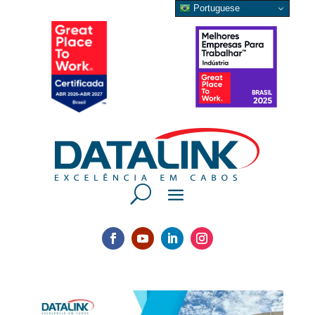
Portuguese