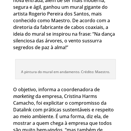
nova entrada, além de ser mais moderna,
segura e ágil, ganhou um mural gigante do
artista Rogerio Pereira dos Santos, mais
conhecido como Maestro. De acordo com a
diretoria da fabricante de cabos coaxiais, a
ideia do mural se inspirou na frase: “Na dança
silenciosa das árvores, o vento sussurra
segredos de paz à alma!”
A pintura do mural em andamento. Crédito: Maestro.
O objetivo, informa a coordenadora de
marketing
da empresa, Cristina Harms
Camacho, foi explicitar o compromisso da
Datalink com práticas sustentáveis e respeito
ao meio ambiente. É uma forma, diz ela, de
mostrar a quem chega à empresa que todos
são muito bem-vindos, “mas também de