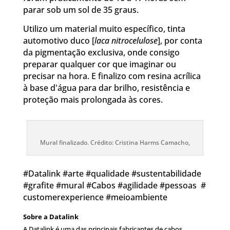
parar sob um sol de 35 graus.
Utilizo um material muito específico, tinta
automotivo duco [
laca nitrocelulose
], por conta
da pigmentação exclusiva, onde consigo
preparar qualquer cor que imaginar ou
precisar na hora. E finalizo com resina acrílica
à base d'água para dar brilho, resistência e
proteção mais prolongada às cores.
Mural finalizado. Crédito: Cristina Harms Camacho,
#Datalink #arte #qualidade #sustentabilidade
#grafite #mural #Cabos #agilidade #pessoas #
customerexperience #meioambiente
Sobre a Datalink
A Datalink é uma das principais fabricantes de cabos