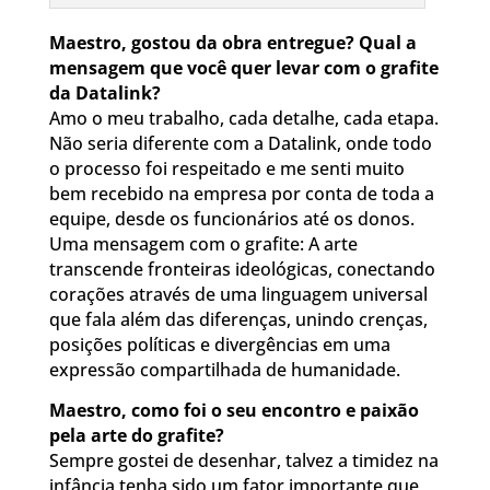
Maestro, gostou da obra entregue? Qual a
mensagem que você quer levar com o grafite
da Datalink?
Amo o meu trabalho, cada detalhe, cada etapa.
Não seria diferente com a Datalink, onde todo
o processo foi respeitado e me senti muito
bem recebido na empresa por conta de toda a
equipe, desde os funcionários até os donos.
Uma mensagem com o grafite: A arte
transcende fronteiras ideológicas, conectando
corações através de uma linguagem universal
que fala além das diferenças, unindo crenças,
posições políticas e divergências em uma
expressão compartilhada de humanidade.
Maestro, como foi o seu encontro e paixão
pela arte do grafite?
Sempre gostei de desenhar, talvez a timidez na
infância tenha sido um fator importante que