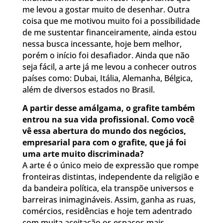
me levou a gostar muito de desenhar. Outra
coisa que me motivou muito foi a possibilidade
de me sustentar financeiramente, ainda estou
nessa busca incessante, hoje bem melhor,
porém o início foi desafiador. Ainda que não
seja fácil, a arte já me levou a conhecer outros
países como: Dubai, Itália, Alemanha, Bélgica,
além de diversos estados no Brasil.
A partir desse amálgama, o grafite também
entrou na sua vida profissional. Como você
vê essa abertura do mundo dos negócios,
empresarial para com o grafite, que já foi
uma arte muito discriminada?
A arte é o único meio de expressão que rompe
fronteiras distintas, independente da religião e
da bandeira política, ela transpõe universos e
barreiras inimagináveis. Assim, ganha as ruas,
comércios, residências e hoje tem adentrado
com muita aceitação os espaços mais