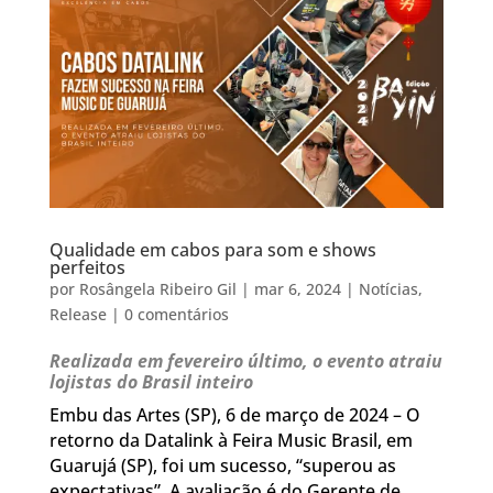
Qualidade em cabos para som e shows
perfeitos
por
Rosângela Ribeiro Gil
|
mar 6, 2024
|
Notícias
,
Release
|
0 comentários
Realizada em fevereiro último, o evento atraiu
lojistas do Brasil inteiro
Embu das Artes (SP), 6 de março de 2024 – O
retorno da Datalink à Feira Music Brasil, em
Guarujá (SP), foi um sucesso, “superou as
expectativas”. A avaliação é do Gerente de