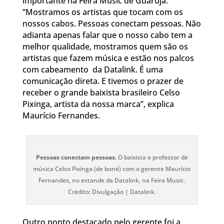
importante na Feira Music de Guarujá.
“Mostramos os artistas que tocam com os
nossos cabos. Pessoas conectam pessoas. Não
adianta apenas falar que o nosso cabo tem a
melhor qualidade, mostramos quem são os
artistas que fazem música e estão nos palcos
com cabeamento da Datalink. É uma
comunicação direta. E tivemos o prazer de
receber o grande baixista brasileiro Celso
Pixinga, artista da nossa marca”, explica
Maurício Fernandes.
Pessoas conectam pessoas.
O baixista e professor de
música Celso Pixinga (de boné) com o gerente Maurício
Fernandes, no estande da Datalink, na Feira Music.
Crédito: Divulgação | Datalink.
Outro ponto destacado pelo gerente foi a