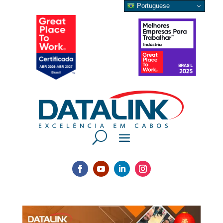
Portuguese