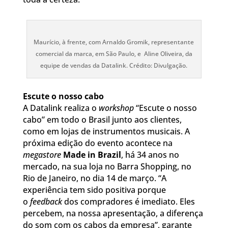
Maurício, à frente, com Arnaldo Gromik, representante
comercial da marca, em São Paulo, e Aline Oliveira, da
equipe de vendas da Datalink. Crédito: Divulgação.
Escute o nosso cabo
A Datalink realiza o
workshop
“Escute o nosso
cabo” em todo o Brasil junto aos clientes,
como em lojas de instrumentos musicais. A
próxima edição do evento acontece na
megastore
Made in Brazil
, há 34 anos no
mercado, na sua loja no Barra Shopping, no
Rio de Janeiro, no dia 14 de março. “A
experiência tem sido positiva porque
o
feedback
dos compradores é imediato. Eles
percebem, na nossa apresentação, a diferença
do som com os cabos da empresa”, garante