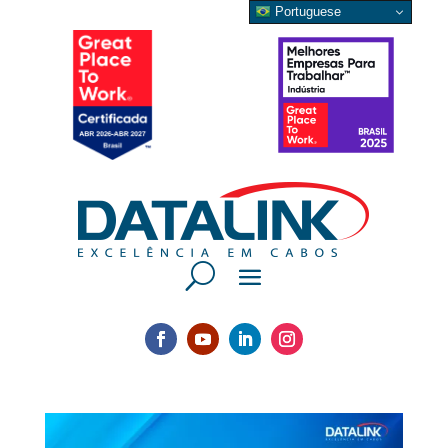
Portuguese