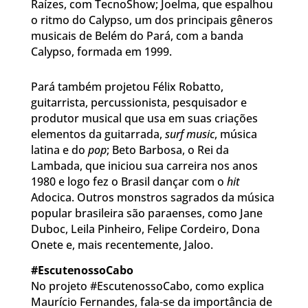
Raízes, com TecnoShow; Joelma, que espalhou
o ritmo do Calypso, um dos principais gêneros
musicais de Belém do Pará, com a banda
Calypso, formada em 1999.
Pará também projetou Félix Robatto,
guitarrista, percussionista, pesquisador e
produtor musical que usa em suas criações
elementos da guitarrada,
surf music
, música
latina e do
pop
; Beto Barbosa, o Rei da
Lambada, que iniciou sua carreira nos anos
1980 e logo fez o Brasil dançar com o
hit
Adocica. Outros monstros sagrados da música
popular brasileira são paraenses, como Jane
Duboc, Leila Pinheiro, Felipe Cordeiro, Dona
Onete e, mais recentemente, Jaloo.
#EscutenossoCabo
No projeto #EscutenossoCabo, como explica
Maurício Fernandes, fala-se da importância de