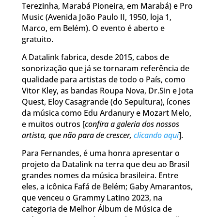
Terezinha, Marabá Pioneira, em Marabá) e Pro
Music (Avenida João Paulo II, 1950, loja 1,
Marco, em Belém). O evento é aberto e
gratuito.
A Datalink fabrica, desde 2015, cabos de
sonorização que já se tornaram referência de
qualidade para artistas de todo o País, como
Vitor Kley, as bandas Roupa Nova, Dr.Sin e Jota
Quest, Eloy Casagrande (do Sepultura), ícones
da música como Edu Ardanury e Mozart Melo,
e muitos outros [
confira a galeria dos nossos
artista, que não para de crescer,
clicando aqui
].
Para Fernandes, é uma honra apresentar o
projeto da Datalink na terra que deu ao Brasil
grandes nomes da música brasileira. Entre
eles, a icônica Fafá de Belém; Gaby Amarantos,
que venceu o Grammy Latino 2023, na
categoria de Melhor Álbum de Música de