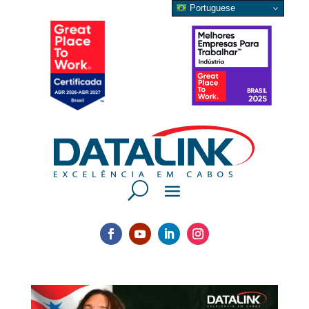
Portuguese