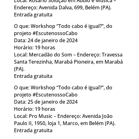
Local: Rosário Solução em Áudio e Música –
Endereço: Avenida Dalva, 699, Belém (PA).
Entrada gratuita
O que: Workshop “Todo cabo é igual?”, do
projeto #EscutenossoCabo
Data: 24 de janeiro de 2024
Horário: 19 horas
Local: Mercadão do Som – Endereço: Travessa
Santa Terezinha, Marabá Pioneira, em Marabá
(PA).
Entrada gratuita
O que: Workshop “Todo cabo é igual?”, do
projeto #EscutenossoCabo
Data: 25 de janeiro de 2024
Horário: 19 horas
Local: Pro Music – Endereço: Avenida João
Paulo II, 1950, loja 1, Marco, em Belém (PA).
Entrada gratuita