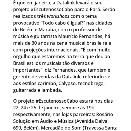
É que em janeiro, a Datalink levará o seu
projeto #EscutenossoCabo para o Pará. Serão
realizados três
workshops
com o tema
provocativo “Todo cabo é igual?” nas cidades
de Belém e Marabá, com o professor de
música e guitarrista Maurício Fernandes, há
mais de 30 anos na cena musical brasileira e
com projeções internacionais. “É com muito
orgulho que estaremos na terra que deu ao
Brasil estilos musicais tão diversos e
importantes”, diz Fernandes, que também é
gerente de vendas da Datalink, referindo-se
aos estilos carimbó, Calypso, tecnobrega,
guitarrada e lambada.
O projeto #EscutenossoCabo estará nos dias
22, 24 e 25 de janeiro, sempre às 19h,
respectivamente, nas lojas parceiras: Rosário
Solução em Áudio e Música (Avenida Dalva,
699, Belém), Mercadão do Som (Travessa Santa