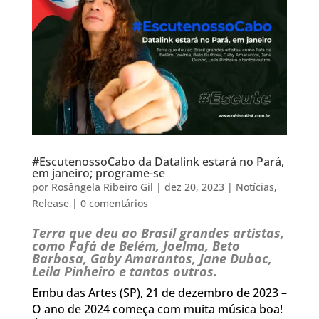
#EscutenossoCabo da Datalink estará no Pará,
em janeiro; programe-se
por
Rosângela Ribeiro Gil
|
dez 20, 2023
|
Notícias
,
Release
|
0 comentários
Terra que deu ao Brasil grandes artistas,
como Fafá de Belém, Joelma, Beto
Barbosa, Gaby Amarantos, Jane Duboc,
Leila Pinheiro e tantos outros.
Embu das Artes (SP), 21 de dezembro de 2023 –
O ano de 2024 começa com muita música boa!