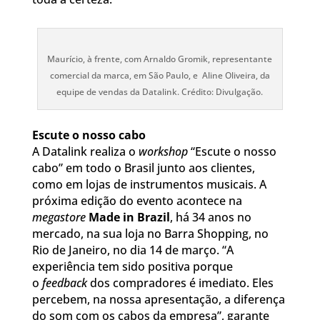
Maurício, à frente, com Arnaldo Gromik, representante
comercial da marca, em São Paulo, e Aline Oliveira, da
equipe de vendas da Datalink. Crédito: Divulgação.
Escute o nosso cabo
A Datalink realiza o
workshop
“Escute o nosso
cabo” em todo o Brasil junto aos clientes,
como em lojas de instrumentos musicais. A
próxima edição do evento acontece na
megastore
Made in Brazil
, há 34 anos no
mercado, na sua loja no Barra Shopping, no
Rio de Janeiro, no dia 14 de março. “A
experiência tem sido positiva porque
o
feedback
dos compradores é imediato. Eles
percebem, na nossa apresentação, a diferença
do som com os cabos da empresa”, garante