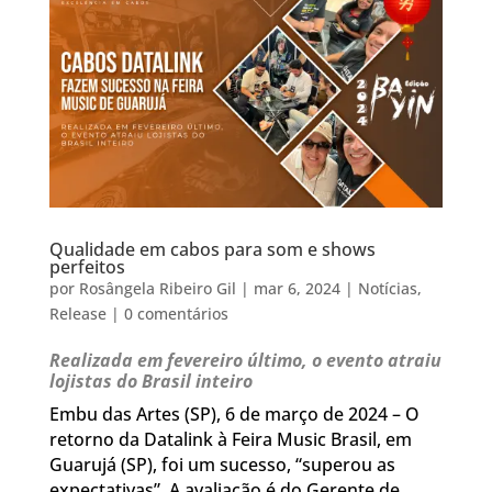
Qualidade em cabos para som e shows
perfeitos
por
Rosângela Ribeiro Gil
|
mar 6, 2024
|
Notícias
,
Release
|
0 comentários
Realizada em fevereiro último, o evento atraiu
lojistas do Brasil inteiro
Embu das Artes (SP), 6 de março de 2024 – O
retorno da Datalink à Feira Music Brasil, em
Guarujá (SP), foi um sucesso, “superou as
expectativas”. A avaliação é do Gerente de