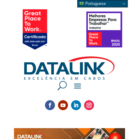
Portuguese