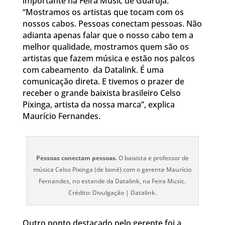
importante na Feira Music de Guarujá.
“Mostramos os artistas que tocam com os
nossos cabos. Pessoas conectam pessoas. Não
adianta apenas falar que o nosso cabo tem a
melhor qualidade, mostramos quem são os
artistas que fazem música e estão nos palcos
com cabeamento da Datalink. É uma
comunicação direta. E tivemos o prazer de
receber o grande baixista brasileiro Celso
Pixinga, artista da nossa marca”, explica
Maurício Fernandes.
Pessoas conectam pessoas.
O baixista e professor de
música Celso Pixinga (de boné) com o gerente Maurício
Fernandes, no estande da Datalink, na Feira Music.
Crédito: Divulgação | Datalink.
Outro ponto destacado pelo gerente foi a